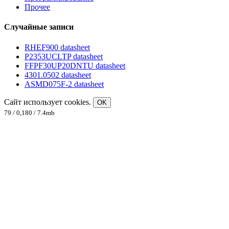
Прочее
Случайные записи
RHEF900 datasheet
P2353UCLTP datasheet
FFPF30UP20DNTU datasheet
4301.0502 datasheet
ASMD075F-2 datasheet
Сайт использует cookies.
OK
79 / 0,180 / 7.4mb