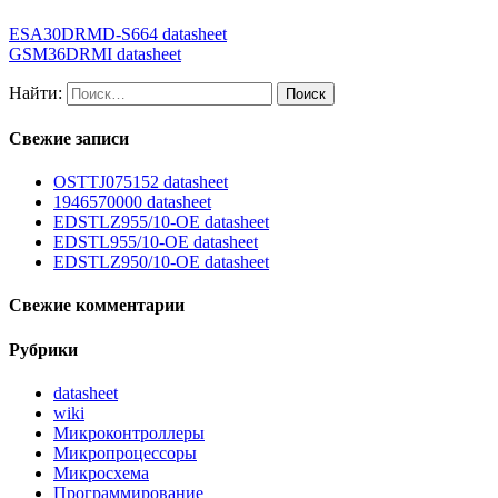
ESA30DRMD-S664 datasheet
GSM36DRMI datasheet
Найти:
Свежие записи
OSTTJ075152 datasheet
1946570000 datasheet
EDSTLZ955/10-OE datasheet
EDSTL955/10-OE datasheet
EDSTLZ950/10-OE datasheet
Свежие комментарии
Рубрики
datasheet
wiki
Микроконтроллеры
Микропроцессоры
Микросхема
Программирование