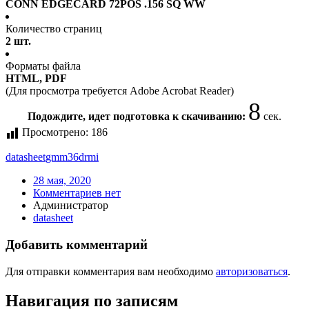
CONN EDGECARD 72POS .156 SQ WW
Количество страниц
2 шт.
Форматы файла
HTML, PDF
(Для просмотра требуется Adobe Acrobat Reader)
7
Подождите, идет подготовка к скачиванию:
сек.
Просмотрено:
186
datasheet
gmm36drmi
28 мая, 2020
Комментариев нет
Администратор
datasheet
Добавить комментарий
Для отправки комментария вам необходимо
авторизоваться
.
Навигация по записям