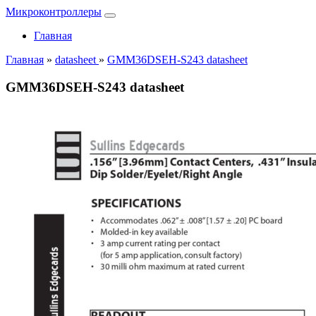
Микроконтроллеры
Главная
Главная
»
datasheet
»
GMM36DSEH-S243 datasheet
GMM36DSEH-S243 datasheet