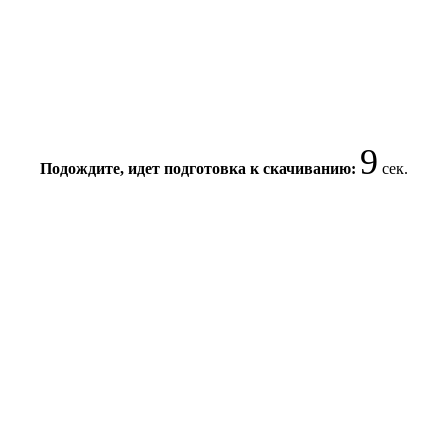
8
Подождите, идет подготовка к скачиванию:
сек.