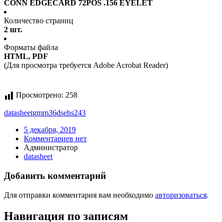
CONN EDGECARD 72POS .156 EYELET
Количество страниц
2 шт.
Форматы файла
HTML, PDF
(Для просмотра требуется Adobe Acrobat Reader)
Просмотрено:
258
datasheet
gmm36dsehs243
5 декабря, 2019
Комментариев нет
Администратор
datasheet
Добавить комментарий
Для отправки комментария вам необходимо
авторизоваться
.
Навигация по записям