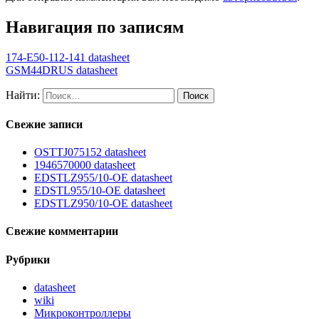
Навигация по записям
174-E50-112-141 datasheet
GSM44DRUS datasheet
Найти:
Свежие записи
OSTTJ075152 datasheet
1946570000 datasheet
EDSTLZ955/10-OE datasheet
EDSTL955/10-OE datasheet
EDSTLZ950/10-OE datasheet
Свежие комментарии
Рубрики
datasheet
wiki
Микроконтроллеры