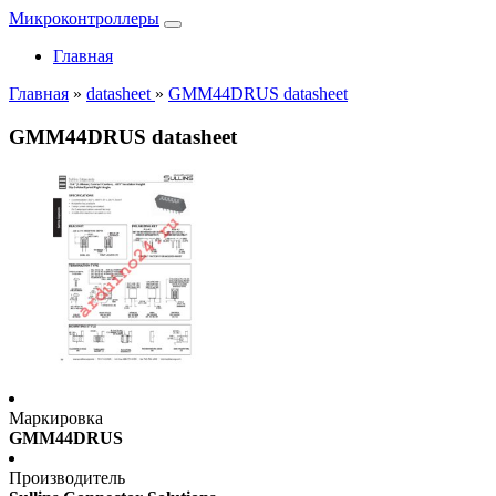
Микроконтроллеры
Главная
Главная
»
datasheet
»
GMM44DRUS datasheet
GMM44DRUS datasheet
Маркировка
GMM44DRUS
Производитель