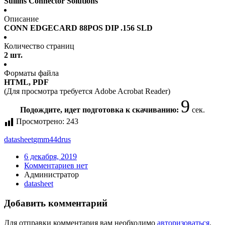
Sullins Connector Solutions
Описание
CONN EDGECARD 88POS DIP .156 SLD
Количество страниц
2 шт.
Форматы файла
HTML, PDF
(Для просмотра требуется Adobe Acrobat Reader)
9
Подождите, идет подготовка к скачиванию:
сек.
Просмотрено:
243
datasheet
gmm44drus
6 декабря, 2019
Комментариев нет
Администратор
datasheet
Добавить комментарий
Для отправки комментария вам необходимо
авторизоваться
.