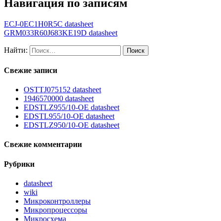
Навигация по записям
ECJ-0EC1H0R5C datasheet
GRM033R60J683KE19D datasheet
Найти:
Свежие записи
OSTTJ075152 datasheet
1946570000 datasheet
EDSTLZ955/10-OE datasheet
EDSTL955/10-OE datasheet
EDSTLZ950/10-OE datasheet
Свежие комментарии
Рубрики
datasheet
wiki
Микроконтроллеры
Микропроцессоры
Микросхема