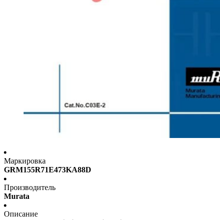
Маркировка
GRM155R71E473KA88D
Производитель
Murata
Описание