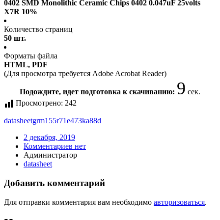
0402 SMD Monolithic Ceramic Chips 0402 0.047uF 25volts
X7R 10%
Количество страниц
50 шт.
Форматы файла
HTML, PDF
(Для просмотра требуется Adobe Acrobat Reader)
8
Подождите, идет подготовка к скачиванию:
сек.
Просмотрено:
242
datasheet
grm155r71e473ka88d
2 декабря, 2019
Комментариев нет
Администратор
datasheet
Добавить комментарий
Для отправки комментария вам необходимо
авторизоваться
.