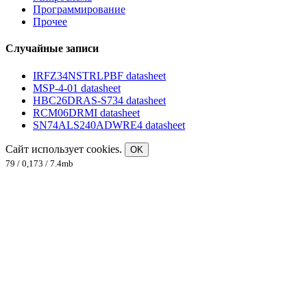
Программирование
Прочее
Случайные записи
IRFZ34NSTRLPBF datasheet
MSP-4-01 datasheet
HBC26DRAS-S734 datasheet
RCM06DRMI datasheet
SN74ALS240ADWRE4 datasheet
Сайт использует cookies.
OK
79 / 0,173 / 7.4mb