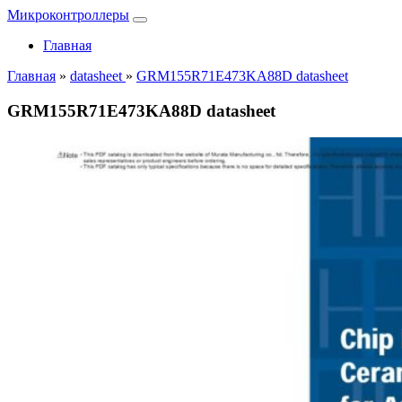
Микроконтроллеры
Главная
Главная
»
datasheet
»
GRM155R71E473KA88D datasheet
GRM155R71E473KA88D datasheet