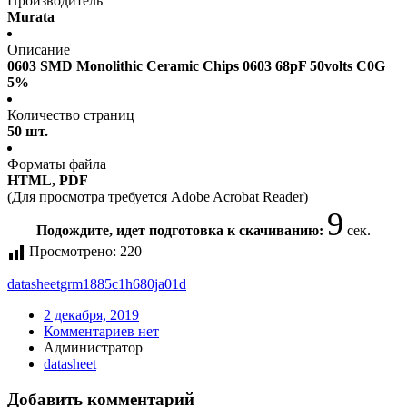
Производитель
Murata
Описание
0603 SMD Monolithic Ceramic Chips 0603 68pF 50volts C0G
5%
Количество страниц
50 шт.
Форматы файла
HTML, PDF
(Для просмотра требуется Adobe Acrobat Reader)
9
Подождите, идет подготовка к скачиванию:
сек.
Просмотрено:
220
datasheet
grm1885c1h680ja01d
2 декабря, 2019
Комментариев нет
Администратор
datasheet
Добавить комментарий