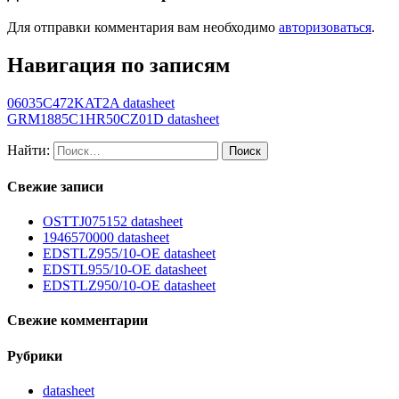
Для отправки комментария вам необходимо
авторизоваться
.
Навигация по записям
06035C472KAT2A datasheet
GRM1885C1HR50CZ01D datasheet
Найти:
Свежие записи
OSTTJ075152 datasheet
1946570000 datasheet
EDSTLZ955/10-OE datasheet
EDSTL955/10-OE datasheet
EDSTLZ950/10-OE datasheet
Свежие комментарии
Рубрики
datasheet