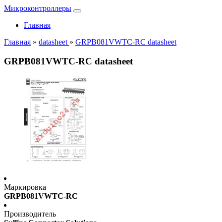
Микроконтроллеры
Главная
Главная
»
datasheet
»
GRPB081VWTC-RC datasheet
GRPB081VWTC-RC datasheet
Маркировка
GRPB081VWTC-RC
Производитель