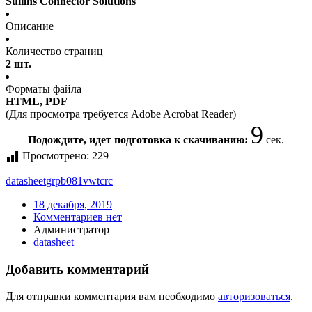
Sullins Connector Solutions
Описание
Количество страниц
2 шт.
Форматы файла
HTML, PDF
(Для просмотра требуется Adobe Acrobat Reader)
9
Подождите, идет подготовка к скачиванию:
сек.
Просмотрено:
229
datasheet
grpb081vwtcrc
18 декабря, 2019
Комментариев нет
Администратор
datasheet
Добавить комментарий
Для отправки комментария вам необходимо
авторизоваться
.