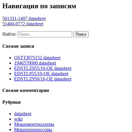
Навигация по записям
501331-1407 datasheet
55460-0772 datasheet
Найти:
Свежие записи
OSTTJ075152 datasheet
1946570000 datasheet
EDSTLZ955/10-OE datasheet
EDSTL955/10-OE datasheet
EDSTLZ950/10-OE datasheet
Свежие комментарии
Рубрики
datasheet
wiki
Микроконтроллеры
Микропроцессоры