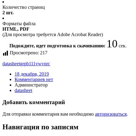
Количество страниц
2 шт.
Форматы файла
HTML, PDF
(Для просмотра требуется Adobe Acrobat Reader)
10
Подождите, идет подготовка к скачиванию:
сек.
Просмотрено:
217
datasheet
grpb111vwvnrc
18 декабря, 2019
Комментариев нет
Администратор
datasheet
Добавить комментарий
Для отправки комментария вам необходимо
авторизоваться
.
Навигация по записям