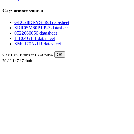
Случайные записи
GEC28DRYS-S93 datasheet
SBR05M60BLP-7 datasheet
0522660056 datasheet
1-103951-1 datasheet
SMCJ70A-TR datasheet
Сайт использует cookies.
OK
79 / 0,147 / 7.4mb