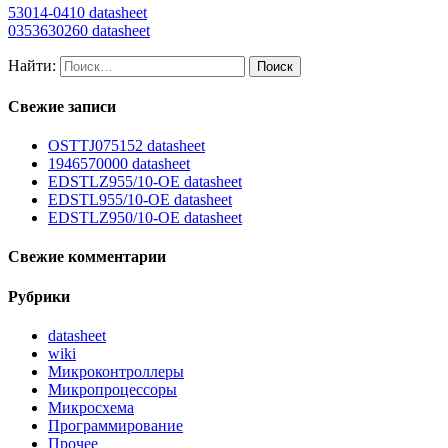
53014-0410 datasheet
0353630260 datasheet
Найти:
Свежие записи
OSTTJ075152 datasheet
1946570000 datasheet
EDSTLZ955/10-OE datasheet
EDSTL955/10-OE datasheet
EDSTLZ950/10-OE datasheet
Свежие комментарии
Рубрики
datasheet
wiki
Микроконтроллеры
Микропроцессоры
Микросхема
Программирование
Прочее