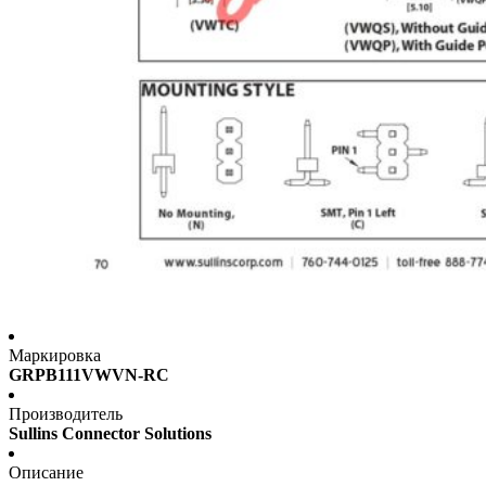
Маркировка
GRPB111VWVN-RC
Производитель
Sullins Connector Solutions
Описание