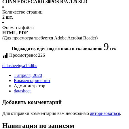
CONN EDGECARD 30POS R/A .125 SLD
Количество страниц
2 шт.
Форматы файла
HTML, PDF
(Для просмотра требуется Adobe Acrobat Reader)
9
Подождите, идет подготовка к скачиванию:
сек.
Просмотрено:
226
datasheet
gsa15dtbs
1 апреля, 2020
Комментариев нет
Администратор
datasheet
Добавить комментарий
Для отправки комментария вам необходимо
авторизоваться
.
Навигация по записям