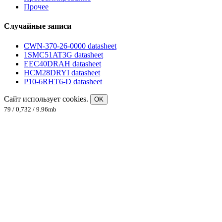
Прочее
Случайные записи
CWN-370-26-0000 datasheet
1SMC51AT3G datasheet
EEC40DRAH datasheet
HCM28DRYI datasheet
P10-6RHT6-D datasheet
Сайт использует cookies.
OK
79 / 0,732 / 9.96mb