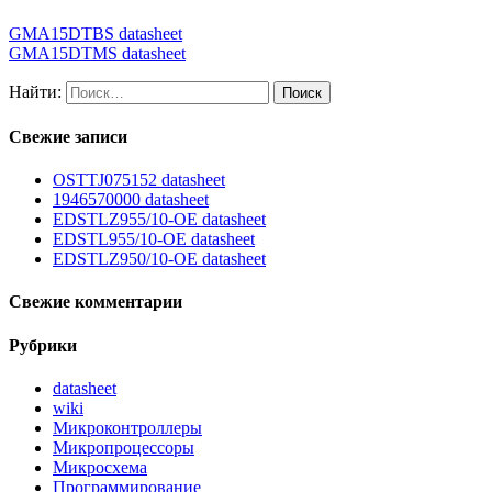
GMA15DTBS datasheet
GMA15DTMS datasheet
Найти:
Свежие записи
OSTTJ075152 datasheet
1946570000 datasheet
EDSTLZ955/10-OE datasheet
EDSTL955/10-OE datasheet
EDSTLZ950/10-OE datasheet
Свежие комментарии
Рубрики
datasheet
wiki
Микроконтроллеры
Микропроцессоры
Микросхема
Программирование