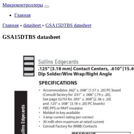
Микроконтроллеры
Главная
Главная
»
datasheet
»
GSA15DTBS datasheet
GSA15DTBS datasheet