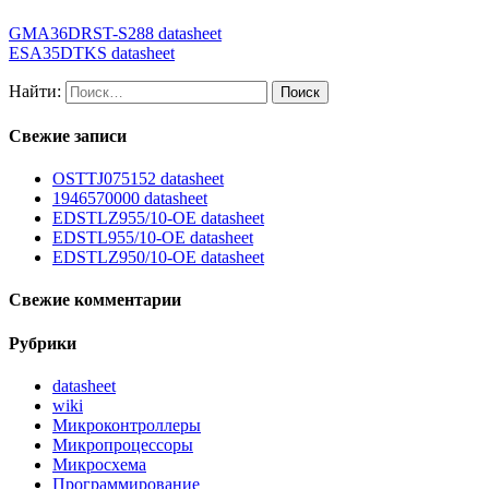
GMA36DRST-S288 datasheet
ESA35DTKS datasheet
Найти:
Свежие записи
OSTTJ075152 datasheet
1946570000 datasheet
EDSTLZ955/10-OE datasheet
EDSTL955/10-OE datasheet
EDSTLZ950/10-OE datasheet
Свежие комментарии
Рубрики
datasheet
wiki
Микроконтроллеры
Микропроцессоры
Микросхема
Программирование