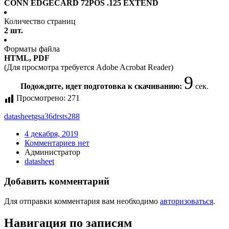
CONN EDGECARD 72POS .125 EXTEND
Количество страниц
2 шт.
Форматы файла
HTML, PDF
(Для просмотра требуется Adobe Acrobat Reader)
9
Подождите, идет подготовка к скачиванию:
сек.
Просмотрено:
271
datasheet
gsa36drsts288
4 декабря, 2019
Комментариев нет
Администратор
datasheet
Добавить комментарий
Для отправки комментария вам необходимо
авторизоваться
.
Навигация по записям