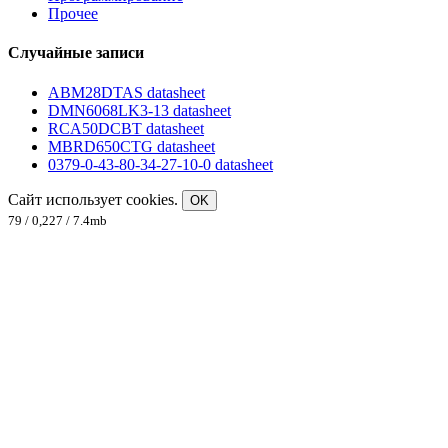
Прочее
Случайные записи
ABM28DTAS datasheet
DMN6068LK3-13 datasheet
RCA50DCBT datasheet
MBRD650CTG datasheet
0379-0-43-80-34-27-10-0 datasheet
Сайт использует cookies.
OK
79 / 0,227 / 7.4mb