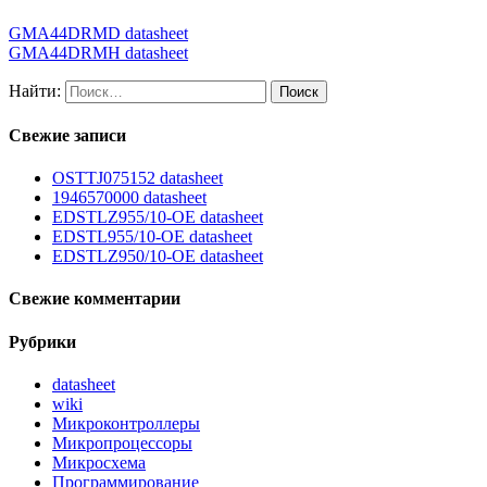
GMA44DRMD datasheet
GMA44DRMH datasheet
Найти:
Свежие записи
OSTTJ075152 datasheet
1946570000 datasheet
EDSTLZ955/10-OE datasheet
EDSTL955/10-OE datasheet
EDSTLZ950/10-OE datasheet
Свежие комментарии
Рубрики
datasheet
wiki
Микроконтроллеры
Микропроцессоры
Микросхема
Программирование