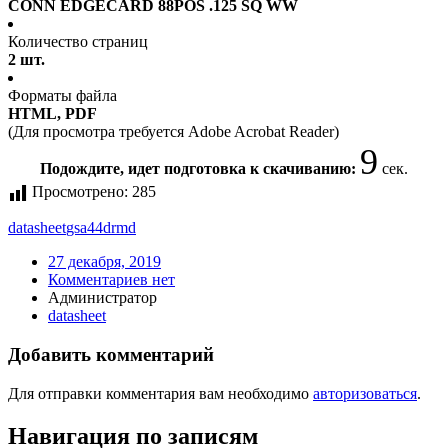
CONN EDGECARD 88POS .125 SQ WW
Количество страниц
2 шт.
Форматы файла
HTML, PDF
(Для просмотра требуется Adobe Acrobat Reader)
9
Подождите, идет подготовка к скачиванию:
сек.
Просмотрено:
285
datasheet
gsa44drmd
27 декабря, 2019
Комментариев нет
Администратор
datasheet
Добавить комментарий
Для отправки комментария вам необходимо
авторизоваться
.
Навигация по записям