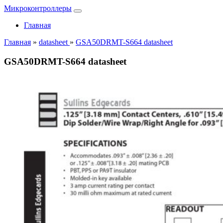
Микроконтроллеры
Главная
Главная
»
datasheet
»
GSA50DRMT-S664 datasheet
GSA50DRMT-S664 datasheet