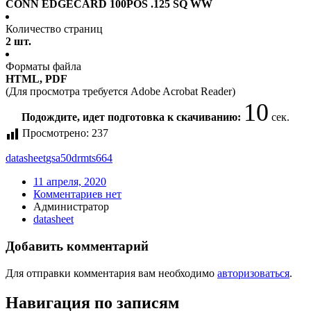
CONN EDGECARD 100POS .125 SQ WW
Количество страниц
2 шт.
Форматы файла
HTML, PDF
(Для просмотра требуется Adobe Acrobat Reader)
10
Подождите, идет подготовка к скачиванию:
сек.
Просмотрено:
237
datasheet
gsa50drmts664
11 апреля, 2020
Комментариев нет
Администратор
datasheet
Добавить комментарий
Для отправки комментария вам необходимо
авторизоваться
.
Навигация по записям