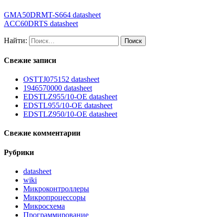
GMA50DRMT-S664 datasheet
ACC60DRTS datasheet
Найти:
Свежие записи
OSTTJ075152 datasheet
1946570000 datasheet
EDSTLZ955/10-OE datasheet
EDSTL955/10-OE datasheet
EDSTLZ950/10-OE datasheet
Свежие комментарии
Рубрики
datasheet
wiki
Микроконтроллеры
Микропроцессоры
Микросхема
Программирование