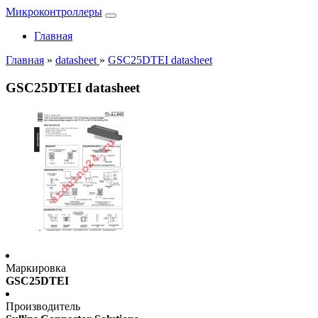
Микроконтроллеры
Главная
Главная
»
datasheet
»
GSC25DTEI datasheet
GSC25DTEI datasheet
Маркировка
GSC25DTEI
Производитель