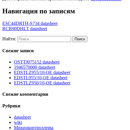
Навигация по записям
ESC44DRTH-S734 datasheet
RCB90DHLT datasheet
Найти:
Свежие записи
OSTTJ075152 datasheet
1946570000 datasheet
EDSTLZ955/10-OE datasheet
EDSTL955/10-OE datasheet
EDSTLZ950/10-OE datasheet
Свежие комментарии
Рубрики
datasheet
wiki
Микроконтроллеры