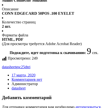
Sullins Connector Solutions
Описание
CONN EDGECARD 50POS .100 EYELET
Количество страниц
2 шт.
Форматы файла
HTML, PDF
(Для просмотра требуется Adobe Acrobat Reader)
9
Подождите, идет подготовка к скачиванию:
сек.
Просмотрено:
249
datasheet
gsc25dtei
17 марта, 2020
Комментариев нет
Администратор
datasheet
Добавить комментарий
Для отправки комментария вам необходимо
авторизоваться
.