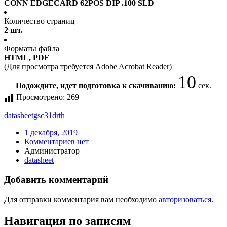
CONN EDGECARD 62POS DIP .100 SLD
Количество страниц
2 шт.
Форматы файла
HTML, PDF
(Для просмотра требуется Adobe Acrobat Reader)
10
Подождите, идет подготовка к скачиванию:
сек.
Просмотрено:
269
datasheet
gsc31drth
1 декабря, 2019
Комментариев нет
Администратор
datasheet
Добавить комментарий
Для отправки комментария вам необходимо
авторизоваться
.
Навигация по записям