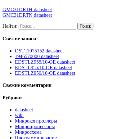
GMC31DRTH datasheet
GMC31DRTN datasheet
Найти:
Свежие записи
OSTTJ075152 datasheet
1946570000 datasheet
EDSTLZ955/10-OE datasheet
EDSTL955/10-OE datasheet
EDSTLZ950/10-OE datasheet
Свежие комментарии
Рубрики
datasheet
wiki
Микроконтроллеры
Микропроцессоры
Микросхема
Программирование