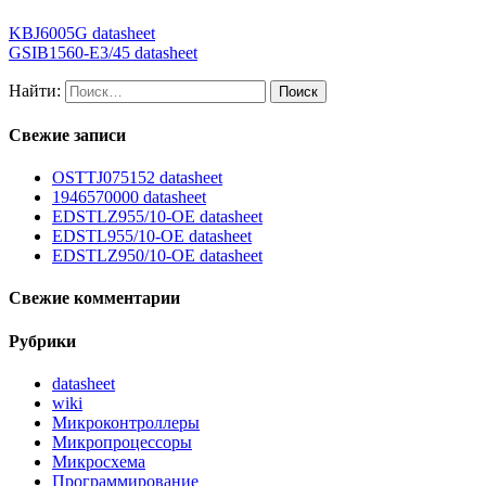
KBJ6005G datasheet
GSIB1560-E3/45 datasheet
Найти:
Свежие записи
OSTTJ075152 datasheet
1946570000 datasheet
EDSTLZ955/10-OE datasheet
EDSTL955/10-OE datasheet
EDSTLZ950/10-OE datasheet
Свежие комментарии
Рубрики
datasheet
wiki
Микроконтроллеры
Микропроцессоры
Микросхема
Программирование