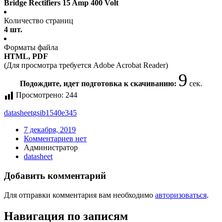
Bridge Rectifiers 15 Amp 400 Volt
Количество страниц
4 шт.
Форматы файла
HTML, PDF
(Для просмотра требуется Adobe Acrobat Reader)
9
Подождите, идет подготовка к скачиванию:
сек.
Просмотрено:
244
datasheet
gsib1540e345
7 декабря, 2019
Комментариев нет
Администратор
datasheet
Добавить комментарий
Для отправки комментария вам необходимо
авторизоваться
.
Навигация по записям