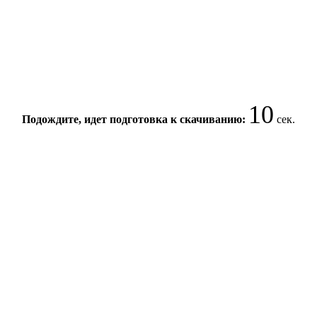
10
Подождите, идет подготовка к скачиванию:
сек.