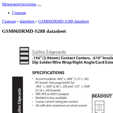
Микроконтроллеры
Главная
Главная
»
datasheet
»
GSM06DRMD-S288 datasheet
GSM06DRMD-S288 datasheet