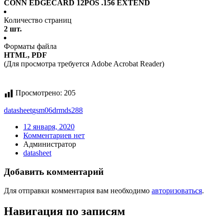
CONN EDGECARD 12POS .156 EXTEND
Количество страниц
2 шт.
Форматы файла
HTML, PDF
(Для просмотра требуется Adobe Acrobat Reader)
Просмотрено:
205
datasheet
gsm06drmds288
12 января, 2020
Комментариев нет
Администратор
datasheet
Добавить комментарий
Для отправки комментария вам необходимо
авторизоваться
.
Навигация по записям