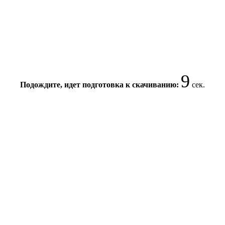
8
Подождите, идет подготовка к скачиванию:
сек.