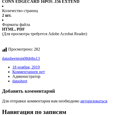
CONN EDGECARD 16POS .156 EXTEND
Количество страниц
2 шт.
Форматы файла
HTML, PDF
(Для просмотра требуется Adobe Acrobat Reader)
Просмотрено:
282
datasheet
gsm08drths13
18 ноября, 2019
Комментариев нет
Администратор
datasheet
Добавить комментарий
Для отправки комментария вам необходимо
авторизоваться
.
Навигация по записям