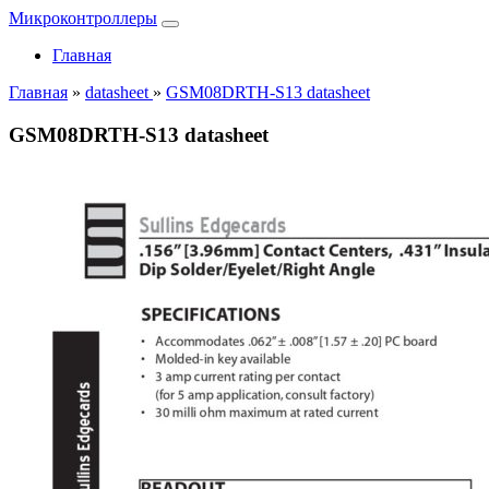
Микроконтроллеры
Главная
Главная
»
datasheet
»
GSM08DRTH-S13 datasheet
GSM08DRTH-S13 datasheet