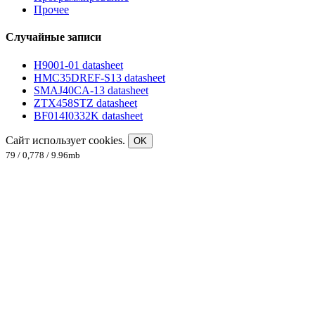
Прочее
Случайные записи
H9001-01 datasheet
HMC35DREF-S13 datasheet
SMAJ40CA-13 datasheet
ZTX458STZ datasheet
BF014I0332K datasheet
Сайт использует cookies.
OK
79 / 0,778 / 9.96mb