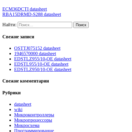
ECM36DCTI datasheet
RBA15DRMD-S288 datasheet
Найти:
Свежие записи
OSTTJ075152 datasheet
1946570000 datasheet
EDSTLZ955/10-OE datasheet
EDSTL955/10-OE datasheet
EDSTLZ950/10-OE datasheet
Свежие комментарии
Рубрики
datasheet
wiki
Микроконтроллеры
Микропроцессоры
Микросхема
Программирование