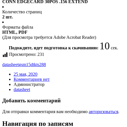
CONN EDGECARD 30POS .156 EXTEND
Количество страниц
2 шт.
Форматы файла
HTML, PDF
(Для просмотра требуется Adobe Acrobat Reader)
10
Подождите, идет подготовка к скачиванию:
сек.
Просмотрено:
231
datasheet
gsm15dtkts288
25 мая, 2020
Комментариев нет
Администратор
datasheet
Добавить комментарий
Для отправки комментария вам необходимо
авторизоваться
.
Навигация по записям