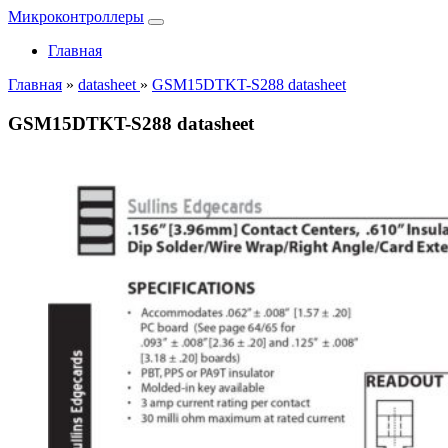
Микроконтроллеры
Главная
Главная
»
datasheet
»
GSM15DTKT-S288 datasheet
GSM15DTKT-S288 datasheet