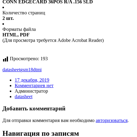
CONN EDGECARD 36POS R/A .156 SLD
Количество страниц
2 шт.
Форматы файла
HTML, PDF
(Для просмотра требуется Adobe Acrobat Reader)
Просмотрено:
193
datasheet
gsm18dtmi
17 декабря, 2019
Комментариев нет
Администратор
datasheet
Добавить комментарий
Для отправки комментария вам необходимо
авторизоваться
.
Навигация по записям