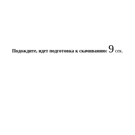
8
Подождите, идет подготовка к скачиванию:
сек.