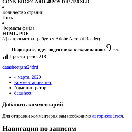
CONN EDGECARD 48POS DIP .156 SLD
Количество страниц
2 шт.
Форматы файла
HTML, PDF
(Для просмотра требуется Adobe Acrobat Reader)
9
Подождите, идет подготовка к скачиванию:
сек.
Просмотрено:
218
datasheet
gsm24drti
4 марта, 2020
Комментариев нет
Администратор
datasheet
Добавить комментарий
Для отправки комментария вам необходимо
авторизоваться
.
Навигация по записям