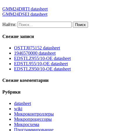
GMM24DRTI datasheet
GMM24DSEI datasheet
Найти:
Свежие записи
OSTTJ075152 datasheet
1946570000 datasheet
EDSTLZ955/10-OE datasheet
EDSTL955/10-OE datasheet
EDSTLZ950/10-OE datasheet
Свежие комментарии
Рубрики
datasheet
wiki
Микроконтроллеры
Микропроцессоры
Микросхема
Программирование