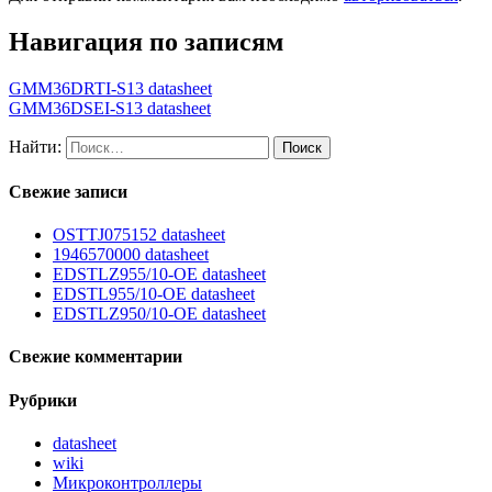
Навигация по записям
GMM36DRTI-S13 datasheet
GMM36DSEI-S13 datasheet
Найти:
Свежие записи
OSTTJ075152 datasheet
1946570000 datasheet
EDSTLZ955/10-OE datasheet
EDSTL955/10-OE datasheet
EDSTLZ950/10-OE datasheet
Свежие комментарии
Рубрики
datasheet
wiki
Микроконтроллеры