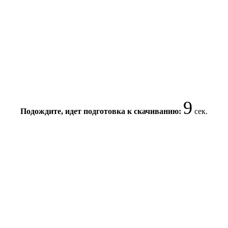
9
Подождите, идет подготовка к скачиванию:
сек.