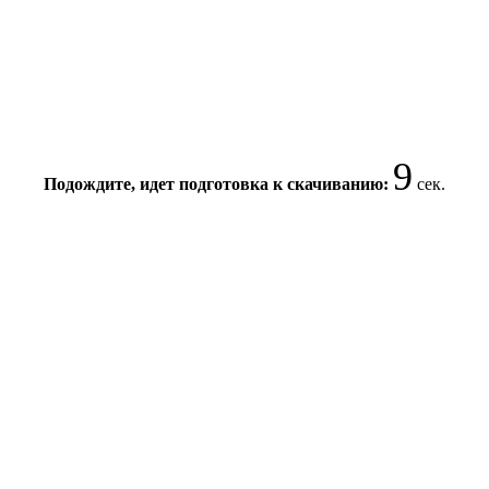
9
Подождите, идет подготовка к скачиванию:
сек.