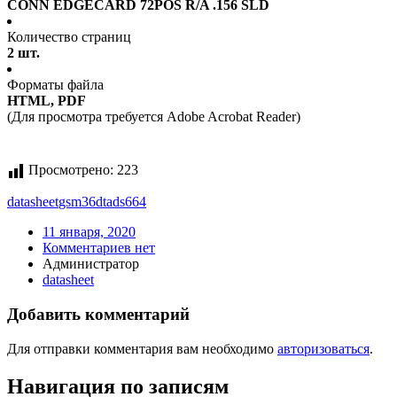
CONN EDGECARD 72POS R/A .156 SLD
Количество страниц
2 шт.
Форматы файла
HTML, PDF
(Для просмотра требуется Adobe Acrobat Reader)
Просмотрено:
223
datasheet
gsm36dtads664
11 января, 2020
Комментариев нет
Администратор
datasheet
Добавить комментарий
Для отправки комментария вам необходимо
авторизоваться
.
Навигация по записям