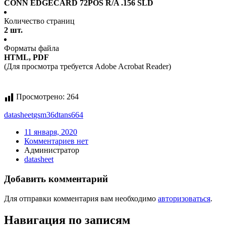
CONN EDGECARD 72POS R/A .156 SLD
Количество страниц
2 шт.
Форматы файла
HTML, PDF
(Для просмотра требуется Adobe Acrobat Reader)
Просмотрено:
264
datasheet
gsm36dtans664
11 января, 2020
Комментариев нет
Администратор
datasheet
Добавить комментарий
Для отправки комментария вам необходимо
авторизоваться
.
Навигация по записям