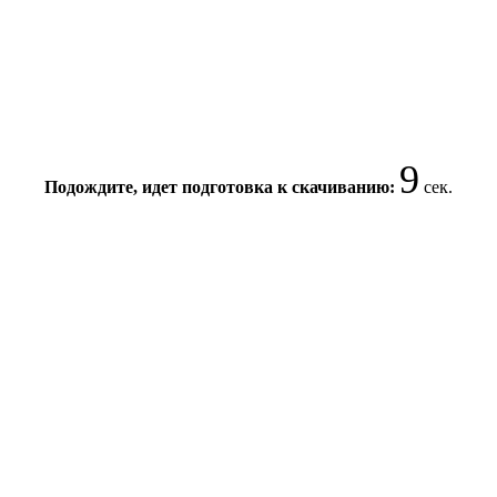
8
Подождите, идет подготовка к скачиванию:
сек.