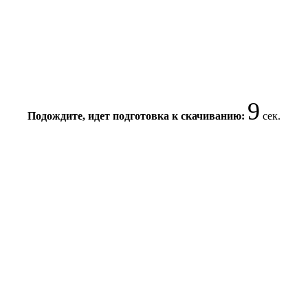
9
Подождите, идет подготовка к скачиванию:
сек.