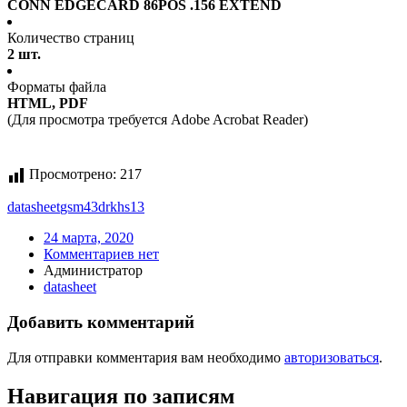
CONN EDGECARD 86POS .156 EXTEND
Количество страниц
2 шт.
Форматы файла
HTML, PDF
(Для просмотра требуется Adobe Acrobat Reader)
Просмотрено:
217
datasheet
gsm43drkhs13
24 марта, 2020
Комментариев нет
Администратор
datasheet
Добавить комментарий
Для отправки комментария вам необходимо
авторизоваться
.
Навигация по записям