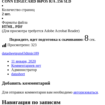
CONN EDGECARD 86POS R/A .156 SLD
Количество страниц
2 шт.
Форматы файла
HTML, PDF
(Для просмотра требуется Adobe Acrobat Reader)
7
Подождите, идет подготовка к скачиванию:
сек.
Просмотрено:
323
datasheet
gsm43dtmis189
11 января, 2020
Комментариев нет
Администратор
datasheet
Добавить комментарий
Для отправки комментария вам необходимо
авторизоваться
.
Навигация по записям