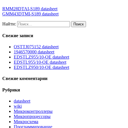
RMM28DTAI-S189 datasheet
GMM43DTMI-S189 datasheet
Найти:
Свежие записи
OSTTJ075152 datasheet
1946570000 datasheet
EDSTLZ955/10-OE datasheet
EDSTL955/10-OE datasheet
EDSTLZ950/10-OE datasheet
Свежие комментарии
Рубрики
datasheet
wiki
Микроконтроллеры
Микропроцессоры
Микросхема
Программирование