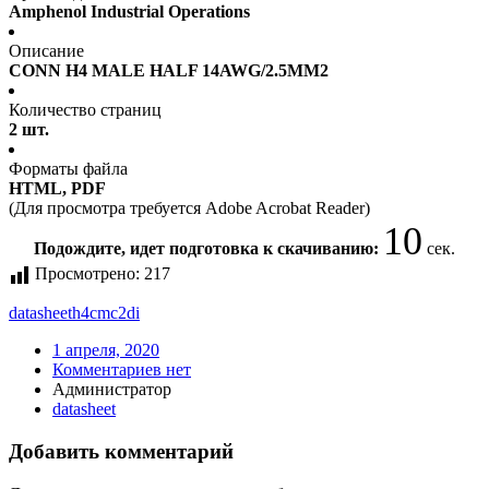
Amphenol Industrial Operations
Описание
CONN H4 MALE HALF 14AWG/2.5MM2
Количество страниц
2 шт.
Форматы файла
HTML, PDF
(Для просмотра требуется Adobe Acrobat Reader)
10
Подождите, идет подготовка к скачиванию:
сек.
Просмотрено:
217
datasheet
h4cmc2di
1 апреля, 2020
Комментариев нет
Администратор
datasheet
Добавить комментарий