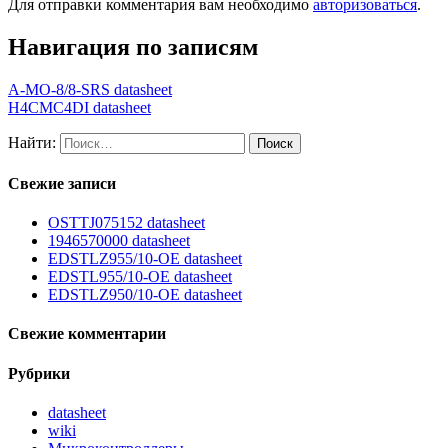
Для отправки комментария вам необходимо
авторизоваться
.
Навигация по записям
A-MO-8/8-SRS datasheet
H4CMC4DI datasheet
Найти:
Свежие записи
OSTTJ075152 datasheet
1946570000 datasheet
EDSTLZ955/10-OE datasheet
EDSTL955/10-OE datasheet
EDSTLZ950/10-OE datasheet
Свежие комментарии
Рубрики
datasheet
wiki