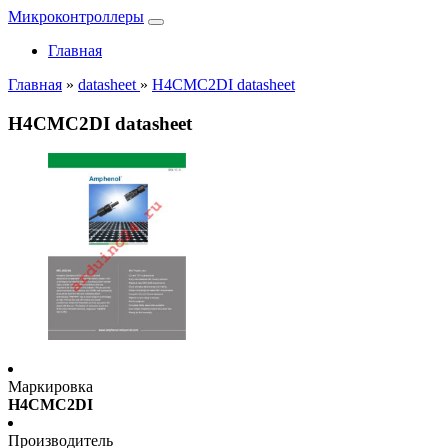
Микроконтроллеры
Главная
Главная
»
datasheet
»
H4CMC2DI datasheet
H4CMC2DI datasheet
Маркировка
H4CMC2DI
Производитель