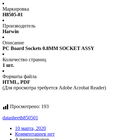
Маркировка
H8505-01
Производитель
Harwin
Описание
PC Board Sockets 0.8MM SOCKET ASSY
Количество страниц
1 шт.
Форматы файла
HTML, PDF
(Для просмотра требуется Adobe Acrobat Reader)
Просмотрено:
193
datasheet
h850501
10 марта, 2020
Комментариев нет
Администратор