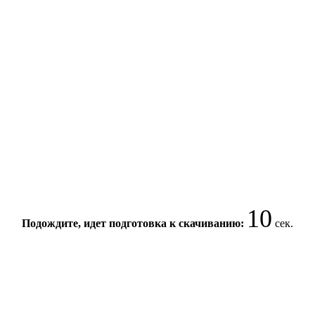
10
Подождите, идет подготовка к скачиванию:
сек.