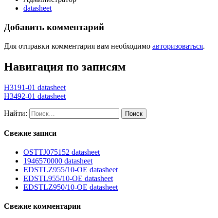
datasheet
Добавить комментарий
Для отправки комментария вам необходимо
авторизоваться
.
Навигация по записям
H3191-01 datasheet
H3492-01 datasheet
Найти:
Свежие записи
OSTTJ075152 datasheet
1946570000 datasheet
EDSTLZ955/10-OE datasheet
EDSTL955/10-OE datasheet
EDSTLZ950/10-OE datasheet
Свежие комментарии