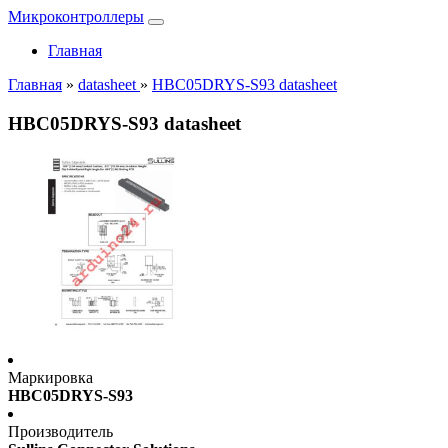
Микроконтроллеры
Главная
Главная
»
datasheet
»
HBC05DRYS-S93 datasheet
HBC05DRYS-S93 datasheet
Маркировка
HBC05DRYS-S93
Производитель