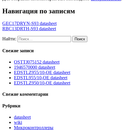
Навигация по записям
GEC17DRYN-S93 datasheet
RBC13DRTH-S93 datasheet
Найти:
Свежие записи
OSTTJ075152 datasheet
1946570000 datasheet
EDSTLZ955/10-OE datasheet
EDSTL955/10-OE datasheet
EDSTLZ950/10-OE datasheet
Свежие комментарии
Рубрики
datasheet
wiki
Микроконтроллеры