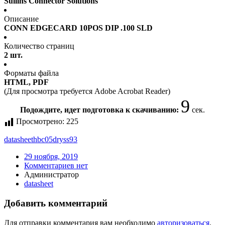
Sullins Connector Solutions
Описание
CONN EDGECARD 10POS DIP .100 SLD
Количество страниц
2 шт.
Форматы файла
HTML, PDF
(Для просмотра требуется Adobe Acrobat Reader)
9
Подождите, идет подготовка к скачиванию:
сек.
Просмотрено:
225
datasheet
hbc05dryss93
29 ноября, 2019
Комментариев нет
Администратор
datasheet
Добавить комментарий
Для отправки комментария вам необходимо
авторизоваться
.