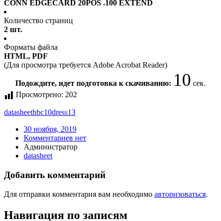
CONN EDGECARD 20POS .100 EXTEND
Количество страниц
2 шт.
Форматы файла
HTML, PDF
(Для просмотра требуется Adobe Acrobat Reader)
9
Подождите, идет подготовка к скачиванию:
сек.
Просмотрено:
202
datasheet
hbc10dress13
30 ноября, 2019
Комментариев нет
Администратор
datasheet
Добавить комментарий
Для отправки комментария вам необходимо
авторизоваться
.
Навигация по записям