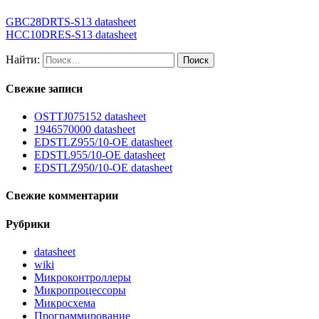
GBC28DRTS-S13 datasheet
HCC10DRES-S13 datasheet
Найти:
Свежие записи
OSTTJ075152 datasheet
1946570000 datasheet
EDSTLZ955/10-OE datasheet
EDSTL955/10-OE datasheet
EDSTLZ950/10-OE datasheet
Свежие комментарии
Рубрики
datasheet
wiki
Микроконтроллеры
Микропроцессоры
Микросхема
Программирование