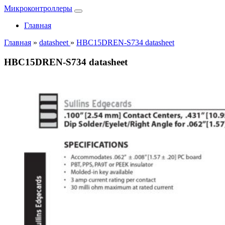
Микроконтроллеры
Главная
Главная
»
datasheet
»
HBC15DREN-S734 datasheet
HBC15DREN-S734 datasheet