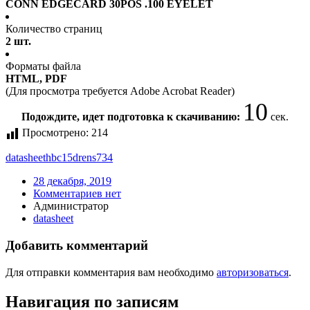
CONN EDGECARD 30POS .100 EYELET
Количество страниц
2 шт.
Форматы файла
HTML, PDF
(Для просмотра требуется Adobe Acrobat Reader)
10
Подождите, идет подготовка к скачиванию:
сек.
Просмотрено:
214
datasheet
hbc15drens734
28 декабря, 2019
Комментариев нет
Администратор
datasheet
Добавить комментарий
Для отправки комментария вам необходимо
авторизоваться
.
Навигация по записям