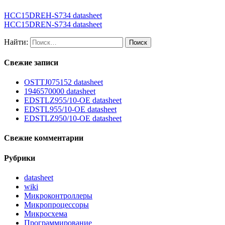
HCC15DREH-S734 datasheet
HCC15DREN-S734 datasheet
Найти:
Свежие записи
OSTTJ075152 datasheet
1946570000 datasheet
EDSTLZ955/10-OE datasheet
EDSTL955/10-OE datasheet
EDSTLZ950/10-OE datasheet
Свежие комментарии
Рубрики
datasheet
wiki
Микроконтроллеры
Микропроцессоры
Микросхема
Программирование