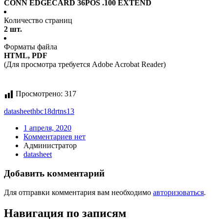
CONN EDGECARD 36POS .100 EXTEND
Количество страниц
2 шт.
Форматы файла
HTML, PDF
(Для просмотра требуется Adobe Acrobat Reader)
Просмотрено:
317
datasheet
hbc18drtns13
1 апреля, 2020
Комментариев нет
Администратор
datasheet
Добавить комментарий
Для отправки комментария вам необходимо
авторизоваться
.
Навигация по записям