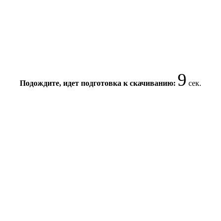
9
Подождите, идет подготовка к скачиванию:
сек.