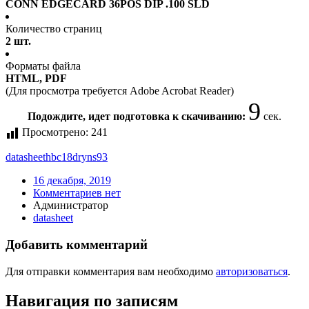
CONN EDGECARD 36POS DIP .100 SLD
Количество страниц
2 шт.
Форматы файла
HTML, PDF
(Для просмотра требуется Adobe Acrobat Reader)
9
Подождите, идет подготовка к скачиванию:
сек.
Просмотрено:
241
datasheet
hbc18dryns93
16 декабря, 2019
Комментариев нет
Администратор
datasheet
Добавить комментарий
Для отправки комментария вам необходимо
авторизоваться
.
Навигация по записям