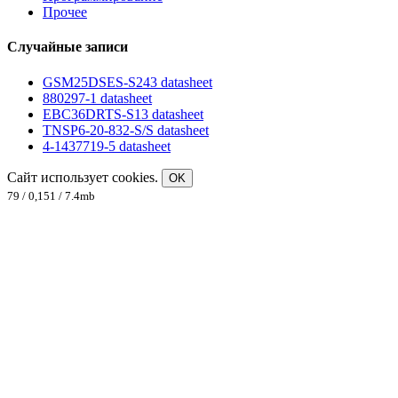
Прочее
Случайные записи
GSM25DSES-S243 datasheet
880297-1 datasheet
EBC36DRTS-S13 datasheet
TNSP6-20-832-S/S datasheet
4-1437719-5 datasheet
Сайт использует cookies.
OK
79 / 0,151 / 7.4mb