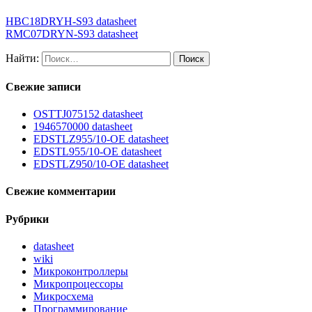
HBC18DRYH-S93 datasheet
RMC07DRYN-S93 datasheet
Найти:
Свежие записи
OSTTJ075152 datasheet
1946570000 datasheet
EDSTLZ955/10-OE datasheet
EDSTL955/10-OE datasheet
EDSTLZ950/10-OE datasheet
Свежие комментарии
Рубрики
datasheet
wiki
Микроконтроллеры
Микропроцессоры
Микросхема
Программирование