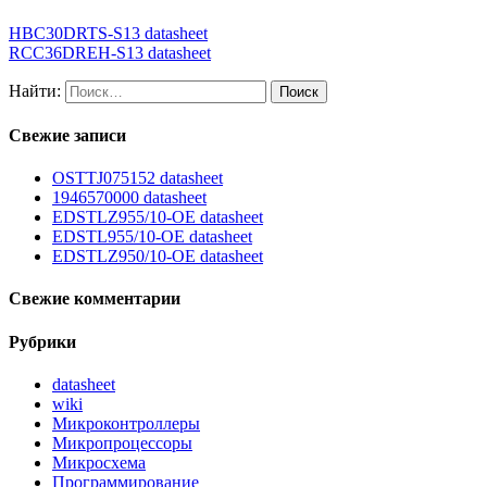
HBC30DRTS-S13 datasheet
RCC36DREH-S13 datasheet
Найти:
Свежие записи
OSTTJ075152 datasheet
1946570000 datasheet
EDSTLZ955/10-OE datasheet
EDSTL955/10-OE datasheet
EDSTLZ950/10-OE datasheet
Свежие комментарии
Рубрики
datasheet
wiki
Микроконтроллеры
Микропроцессоры
Микросхема
Программирование