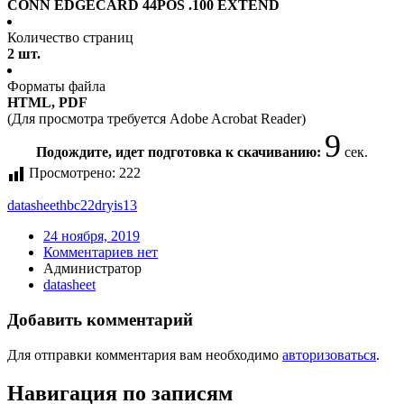
CONN EDGECARD 44POS .100 EXTEND
Количество страниц
2 шт.
Форматы файла
HTML, PDF
(Для просмотра требуется Adobe Acrobat Reader)
9
Подождите, идет подготовка к скачиванию:
сек.
Просмотрено:
222
datasheet
hbc22dryis13
24 ноября, 2019
Комментариев нет
Администратор
datasheet
Добавить комментарий
Для отправки комментария вам необходимо
авторизоваться
.
Навигация по записям