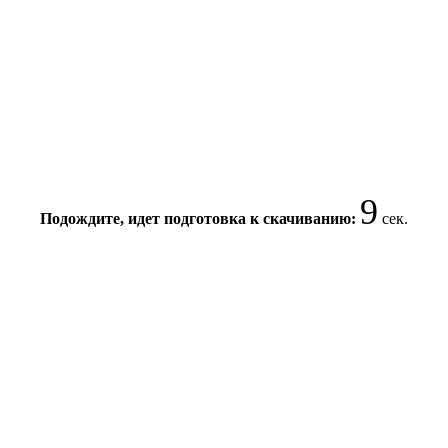
9
Подождите, идет подготовка к скачиванию:
сек.