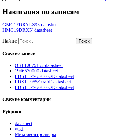
Навигация по записям
GMC17DRYI-S93 datasheet
HMC19DRXN datasheet
Найти:
Свежие записи
OSTTJ075152 datasheet
1946570000 datasheet
EDSTLZ955/10-OE datasheet
EDSTL955/10-OE datasheet
EDSTLZ950/10-OE datasheet
Свежие комментарии
Рубрики
datasheet
wiki
Микроконтроллеры