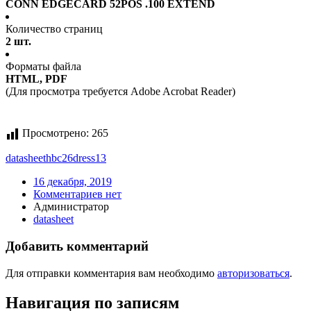
CONN EDGECARD 52POS .100 EXTEND
Количество страниц
2 шт.
Форматы файла
HTML, PDF
(Для просмотра требуется Adobe Acrobat Reader)
Просмотрено:
265
datasheet
hbc26dress13
16 декабря, 2019
Комментариев нет
Администратор
datasheet
Добавить комментарий
Для отправки комментария вам необходимо
авторизоваться
.
Навигация по записям