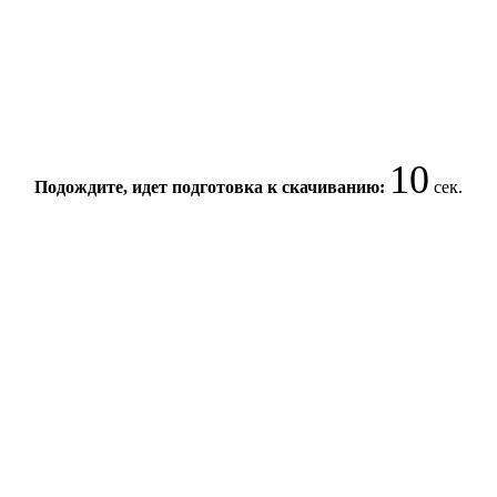
10
Подождите, идет подготовка к скачиванию:
сек.