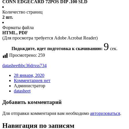
CONN EDGECARD 72POS DIP .100 SLD
Количество страниц
2 шт.
Форматы файла
HTML, PDF
(Для просмотра требуется Adobe Acrobat Reader)
9
Подождите, идет подготовка к скачиванию:
сек.
Просмотрено:
259
datasheet
hbc36drxss734
28 января, 2020
Комментариев нет
Администратор
datasheet
Добавить комментарий
Для отправки комментария вам необходимо
авторизоваться
.
Навигация по записям