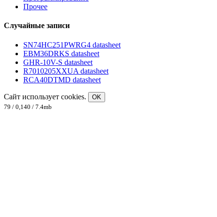
Прочее
Случайные записи
SN74HC251PWRG4 datasheet
EBM36DRKS datasheet
GHR-10V-S datasheet
R7010205XXUA datasheet
RCA40DTMD datasheet
Сайт использует cookies.
OK
79 / 0,140 / 7.4mb