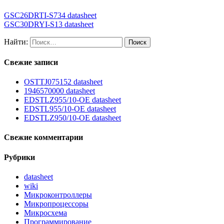
GSC26DRTI-S734 datasheet
GSC30DRYI-S13 datasheet
Найти:
Свежие записи
OSTTJ075152 datasheet
1946570000 datasheet
EDSTLZ955/10-OE datasheet
EDSTL955/10-OE datasheet
EDSTLZ950/10-OE datasheet
Свежие комментарии
Рубрики
datasheet
wiki
Микроконтроллеры
Микропроцессоры
Микросхема
Программирование