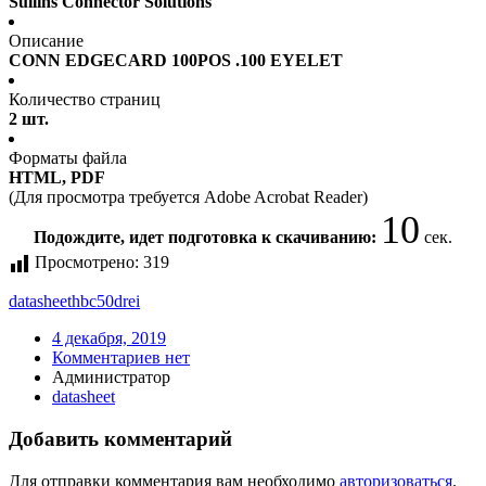
Sullins Connector Solutions
Описание
CONN EDGECARD 100POS .100 EYELET
Количество страниц
2 шт.
Форматы файла
HTML, PDF
(Для просмотра требуется Adobe Acrobat Reader)
10
Подождите, идет подготовка к скачиванию:
сек.
Просмотрено:
319
datasheet
hbc50drei
4 декабря, 2019
Комментариев нет
Администратор
datasheet
Добавить комментарий
Для отправки комментария вам необходимо
авторизоваться
.