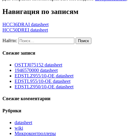
Навигация по записям
HCC36DRAI datasheet
HCC50DREI datasheet
Найти:
Свежие записи
OSTTJ075152 datasheet
1946570000 datasheet
EDSTLZ955/10-OE datasheet
EDSTL955/10-OE datasheet
EDSTLZ950/10-OE datasheet
Свежие комментарии
Рубрики
datasheet
wiki
Микроконтроллеры