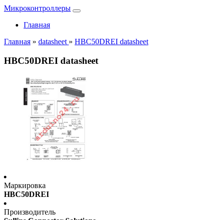
Микроконтроллеры
Главная
Главная
»
datasheet
»
HBC50DREI datasheet
HBC50DREI datasheet
Маркировка
HBC50DREI
Производитель