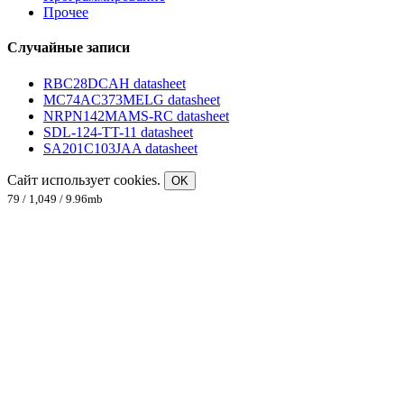
Прочее
Случайные записи
RBC28DCAH datasheet
MC74AC373MELG datasheet
NRPN142MAMS-RC datasheet
SDL-124-TT-11 datasheet
SA201C103JAA datasheet
Сайт использует cookies.
OK
79 / 1,049 / 9.96mb