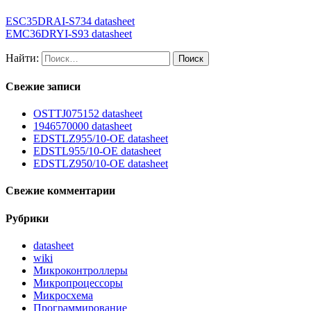
ESC35DRAI-S734 datasheet
EMC36DRYI-S93 datasheet
Найти:
Свежие записи
OSTTJ075152 datasheet
1946570000 datasheet
EDSTLZ955/10-OE datasheet
EDSTL955/10-OE datasheet
EDSTLZ950/10-OE datasheet
Свежие комментарии
Рубрики
datasheet
wiki
Микроконтроллеры
Микропроцессоры
Микросхема
Программирование