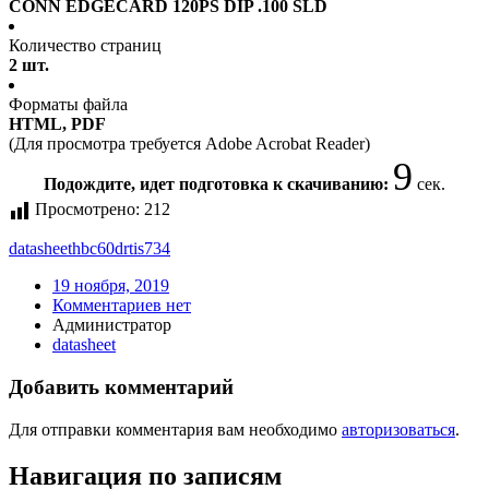
CONN EDGECARD 120PS DIP .100 SLD
Количество страниц
2 шт.
Форматы файла
HTML, PDF
(Для просмотра требуется Adobe Acrobat Reader)
9
Подождите, идет подготовка к скачиванию:
сек.
Просмотрено:
212
datasheet
hbc60drtis734
19 ноября, 2019
Комментариев нет
Администратор
datasheet
Добавить комментарий
Для отправки комментария вам необходимо
авторизоваться
.
Навигация по записям