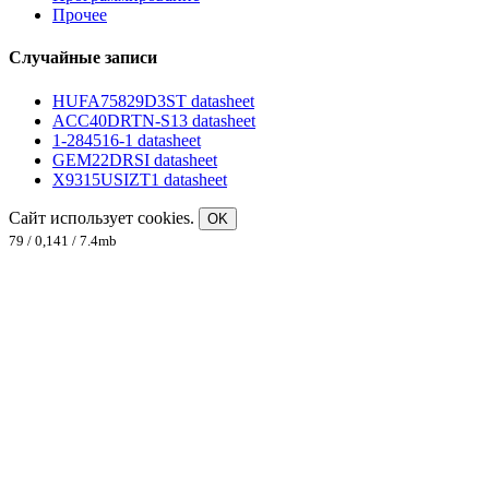
Прочее
Случайные записи
HUFA75829D3ST datasheet
ACC40DRTN-S13 datasheet
1-284516-1 datasheet
GEM22DRSI datasheet
X9315USIZT1 datasheet
Сайт использует cookies.
OK
79 / 0,141 / 7.4mb