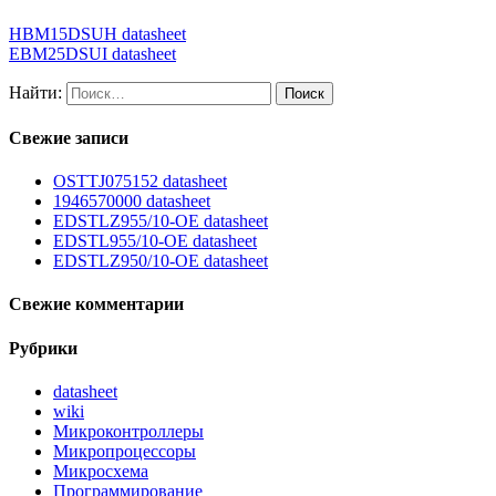
HBM15DSUH datasheet
EBM25DSUI datasheet
Найти:
Свежие записи
OSTTJ075152 datasheet
1946570000 datasheet
EDSTLZ955/10-OE datasheet
EDSTL955/10-OE datasheet
EDSTLZ950/10-OE datasheet
Свежие комментарии
Рубрики
datasheet
wiki
Микроконтроллеры
Микропроцессоры
Микросхема
Программирование