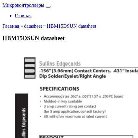
Микроконтроллеры
Главная
Главная
»
datasheet
»
HBM15DSUN datasheet
HBM15DSUN datasheet