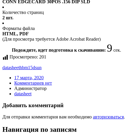
CONN EDGECARD 30POS .156 DIP SLD
Количество страниц
2 шт.
Форматы файла
HTML, PDF
(Для просмотра требуется Adobe Acrobat Reader)
9
Подождите, идет подготовка к скачиванию:
сек.
Просмотрено:
201
datasheet
hbm15dsun
17 марта, 2020
Комментариев нет
Администратор
datasheet
Добавить комментарий
Для отправки комментария вам необходимо
авторизоваться
.
Навигация по записям