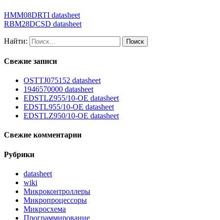
HMM08DRTI datasheet
RBM28DCSD datasheet
Найти:
Свежие записи
OSTTJ075152 datasheet
1946570000 datasheet
EDSTLZ955/10-OE datasheet
EDSTL955/10-OE datasheet
EDSTLZ950/10-OE datasheet
Свежие комментарии
Рубрики
datasheet
wiki
Микроконтроллеры
Микропроцессоры
Микросхема
Программирование