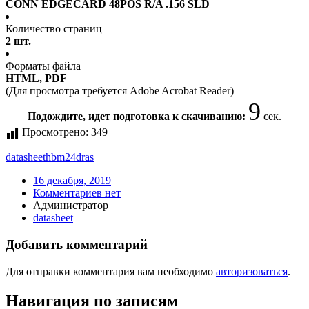
CONN EDGECARD 48POS R/A .156 SLD
Количество страниц
2 шт.
Форматы файла
HTML, PDF
(Для просмотра требуется Adobe Acrobat Reader)
9
Подождите, идет подготовка к скачиванию:
сек.
Просмотрено:
349
datasheet
hbm24dras
16 декабря, 2019
Комментариев нет
Администратор
datasheet
Добавить комментарий
Для отправки комментария вам необходимо
авторизоваться
.
Навигация по записям