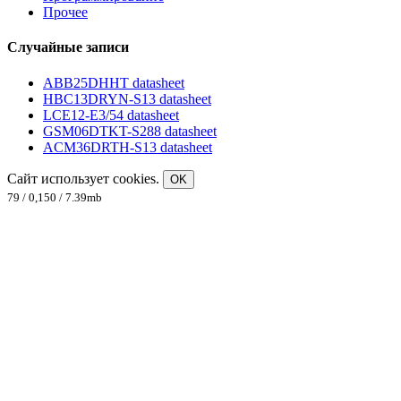
Прочее
Случайные записи
ABB25DHHT datasheet
HBC13DRYN-S13 datasheet
LCE12-E3/54 datasheet
GSM06DTKT-S288 datasheet
ACM36DRTH-S13 datasheet
Сайт использует cookies.
OK
79 / 0,150 / 7.39mb