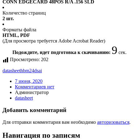
CONN EDGECARD 48POS R/A .156 SLD
Количество страниц
2 шт.
Форматы файла
HTML, PDF
(Для просмотра требуется Adobe Acrobat Reader)
9
Подождите, идет подготовка к скачиванию:
сек.
Просмотрено:
202
datasheet
hbm24dsai
7 июня, 2020
Комментариев нет
Администратор
datasheet
Добавить комментарий
Для отправки комментария вам необходимо
авторизоваться
.
Навигация по записям