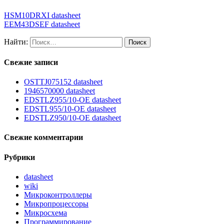
HSM10DRXI datasheet
EEM43DSEF datasheet
Найти:
Свежие записи
OSTTJ075152 datasheet
1946570000 datasheet
EDSTLZ955/10-OE datasheet
EDSTL955/10-OE datasheet
EDSTLZ950/10-OE datasheet
Свежие комментарии
Рубрики
datasheet
wiki
Микроконтроллеры
Микропроцессоры
Микросхема
Программирование