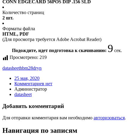
CONN EDGECARD 56POS DIP .156 SLD
Количество страниц
2 шт.
Форматы файла
HTML, PDF
(Для просмотра требуется Adobe Acrobat Reader)
9
Подождите, идет подготовка к скачиванию:
сек.
Просмотрено:
219
datasheet
hbm28dryn
25 мая, 2020
Комментариев нет
Администратор
datasheet
Добавить комментарий
Для отправки комментария вам необходимо
авторизоваться
.
Навигация по записям