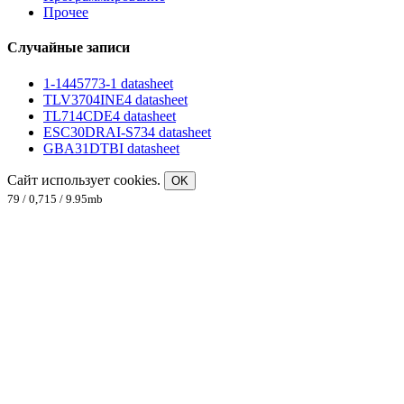
Прочее
Случайные записи
1-1445773-1 datasheet
TLV3704INE4 datasheet
TL714CDE4 datasheet
ESC30DRAI-S734 datasheet
GBA31DTBI datasheet
Сайт использует cookies.
OK
79 / 0,715 / 9.95mb