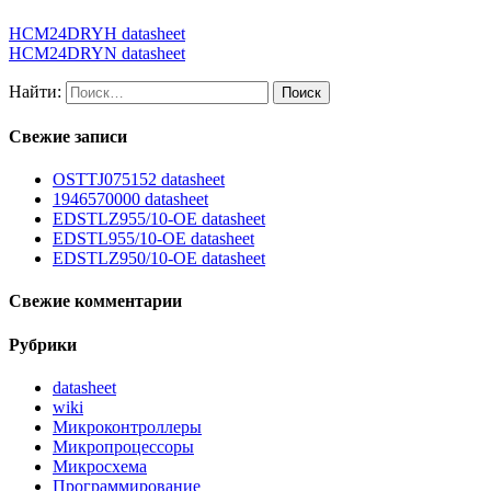
HCM24DRYH datasheet
HCM24DRYN datasheet
Найти:
Свежие записи
OSTTJ075152 datasheet
1946570000 datasheet
EDSTLZ955/10-OE datasheet
EDSTL955/10-OE datasheet
EDSTLZ950/10-OE datasheet
Свежие комментарии
Рубрики
datasheet
wiki
Микроконтроллеры
Микропроцессоры
Микросхема
Программирование