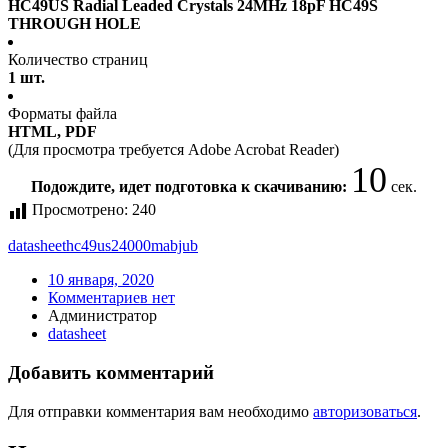
HC49US Radial Leaded Crystals 24MHz 18pF HC49S
THROUGH HOLE
Количество страниц
1 шт.
Форматы файла
HTML, PDF
(Для просмотра требуется Adobe Acrobat Reader)
10
Подождите, идет подготовка к скачиванию:
сек.
Просмотрено:
240
datasheet
hc49us24000mabjub
10 января, 2020
Комментариев нет
Администратор
datasheet
Добавить комментарий
Для отправки комментария вам необходимо
авторизоваться
.