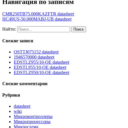
Навигация по записям
CMR250TB75.000KAZFTR datasheet
HC49US-50.000MABJ-UB datasheet
Найти:
Свежие записи
OSTTJ075152 datasheet
1946570000 datasheet
EDSTLZ955/10-OE datasheet
EDSTL955/10-OE datasheet
EDSTLZ950/10-OE datasheet
Свежие комментарии
Рубрики
datasheet
wiki
Микроконтроллеры
Микропроцессоры
Микросхема