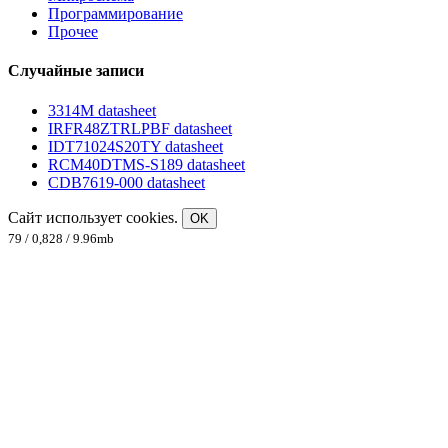
Программирование
Прочее
Случайные записи
3314M datasheet
IRFR48ZTRLPBF datasheet
IDT71024S20TY datasheet
RCM40DTMS-S189 datasheet
CDB7619-000 datasheet
Сайт использует cookies.
OK
79 / 0,828 / 9.96mb