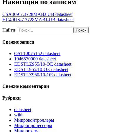
Навигация по записям
CSA309-7.3728MABJ-UB datasheet
HC49US-7.3728MABJ-UB datasheet
Найти:
Свежие записи
OSTTJ075152 datasheet
1946570000 datasheet
EDSTLZ955/10-OE datasheet
EDSTL955/10-OE datasheet
EDSTLZ950/10-OE datasheet
Свежие комментарии
Рубрики
datasheet
wiki
Микроконтроллеры
Микропроцессоры
Микросхема