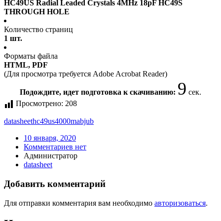
HC49US Radial Leaded Crystals 4MHz 18pF HC49S
THROUGH HOLE
Количество страниц
1 шт.
Форматы файла
HTML, PDF
(Для просмотра требуется Adobe Acrobat Reader)
9
Подождите, идет подготовка к скачиванию:
сек.
Просмотрено:
208
datasheet
hc49us4000mabjub
10 января, 2020
Комментариев нет
Администратор
datasheet
Добавить комментарий
Для отправки комментария вам необходимо
авторизоваться
.