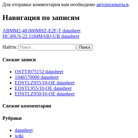
Для отправки комментария вам необходимо
авторизоваться
.
Навигация по записям
ABMM2-48.000MHZ-E2F-T datasheet
HC49US-22.1184MABJ-UB datasheet
Найти:
Свежие записи
OSTTJ075152 datasheet
1946570000 datasheet
EDSTLZ955/10-OE datasheet
EDSTL955/10-OE datasheet
EDSTLZ950/10-OE datasheet
Свежие комментарии
Рубрики
datasheet
wiki