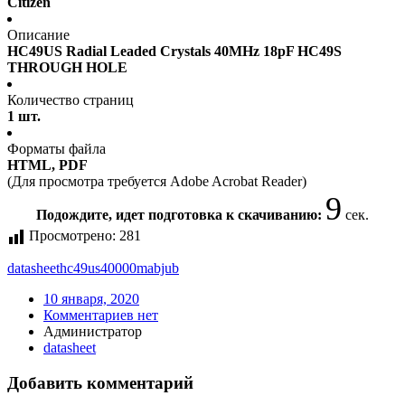
Citizen
Описание
HC49US Radial Leaded Crystals 40MHz 18pF HC49S
THROUGH HOLE
Количество страниц
1 шт.
Форматы файла
HTML, PDF
(Для просмотра требуется Adobe Acrobat Reader)
9
Подождите, идет подготовка к скачиванию:
сек.
Просмотрено:
281
datasheet
hc49us40000mabjub
10 января, 2020
Комментариев нет
Администратор
datasheet
Добавить комментарий