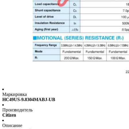
Маркировка
HC49US-9.8304MABJ-UB
Производитель
Citizen
Описание