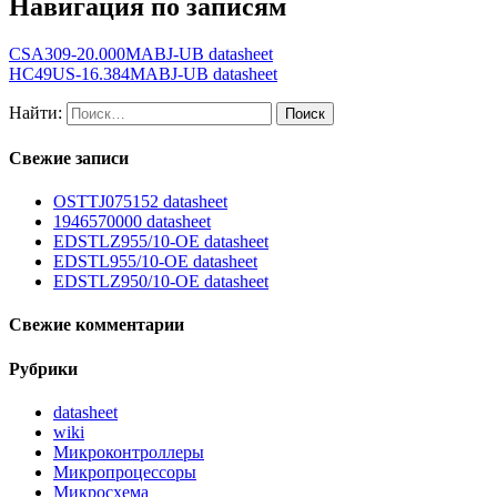
Навигация по записям
CSA309-20.000MABJ-UB datasheet
HC49US-16.384MABJ-UB datasheet
Найти:
Свежие записи
OSTTJ075152 datasheet
1946570000 datasheet
EDSTLZ955/10-OE datasheet
EDSTL955/10-OE datasheet
EDSTLZ950/10-OE datasheet
Свежие комментарии
Рубрики
datasheet
wiki
Микроконтроллеры
Микропроцессоры
Микросхема