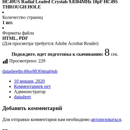
HC49US Radial Leaded Crystals 9.8304MHz 18pF HC49S
THROUGH HOLE
Количество страниц
1 шт.
Форматы файла
HTML, PDF
(Для просмотра требуется Adobe Acrobat Reader)
8
Подождите, идет подготовка к скачиванию:
сек.
Просмотрено:
229
datasheet
hc49us98304mabjub
10 января, 2020
Комментариев нет
Администратор
datasheet
Добавить комментарий
Для отправки комментария вам необходимо
авторизоваться
.