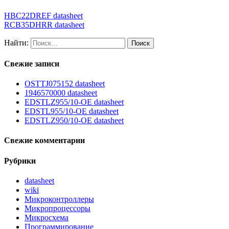
HBC22DREF datasheet
RCB35DHRR datasheet
Найти:
Свежие записи
OSTTJ075152 datasheet
1946570000 datasheet
EDSTLZ955/10-OE datasheet
EDSTL955/10-OE datasheet
EDSTLZ950/10-OE datasheet
Свежие комментарии
Рубрики
datasheet
wiki
Микроконтроллеры
Микропроцессоры
Микросхема
Программирование