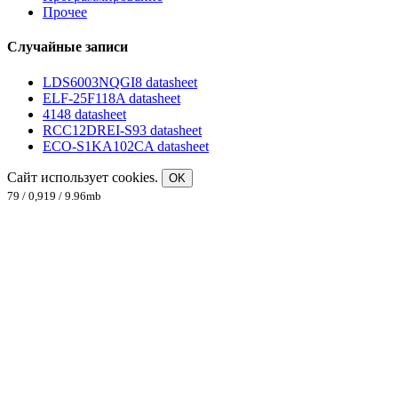
Прочее
Случайные записи
LDS6003NQGI8 datasheet
ELF-25F118A datasheet
4148 datasheet
RCC12DREI-S93 datasheet
ECO-S1KA102CA datasheet
Сайт использует cookies.
OK
79 / 0,919 / 9.96mb