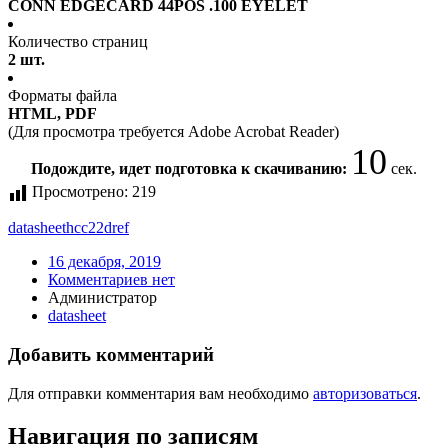
CONN EDGECARD 44POS .100 EYELET
Количество страниц
2 шт.
Форматы файла
HTML, PDF
(Для просмотра требуется Adobe Acrobat Reader)
10
Подождите, идет подготовка к скачиванию:
сек.
Просмотрено:
219
datasheet
hcc22dref
16 декабря, 2019
Комментариев нет
Администратор
datasheet
Добавить комментарий
Для отправки комментария вам необходимо
авторизоваться
.
Навигация по записям