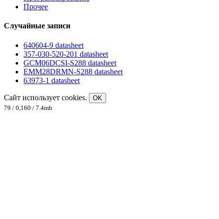
Прочее
Случайные записи
640604-9 datasheet
357-030-520-201 datasheet
GCM06DCSI-S288 datasheet
EMM28DRMN-S288 datasheet
63973-1 datasheet
Сайт использует cookies.
OK
79 / 0,160 / 7.4mb