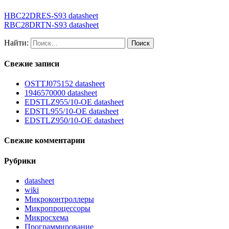
HBC22DRES-S93 datasheet
RBC28DRTN-S93 datasheet
Найти:
Свежие записи
OSTTJ075152 datasheet
1946570000 datasheet
EDSTLZ955/10-OE datasheet
EDSTL955/10-OE datasheet
EDSTLZ950/10-OE datasheet
Свежие комментарии
Рубрики
datasheet
wiki
Микроконтроллеры
Микропроцессоры
Микросхема
Программирование