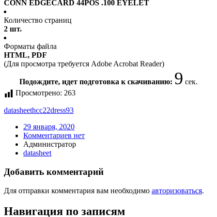
CONN EDGECARD 44POS .100 EYELET
Количество страниц
2 шт.
Форматы файла
HTML, PDF
(Для просмотра требуется Adobe Acrobat Reader)
9
Подождите, идет подготовка к скачиванию:
сек.
Просмотрено:
263
datasheet
hcc22dress93
29 января, 2020
Комментариев нет
Администратор
datasheet
Добавить комментарий
Для отправки комментария вам необходимо
авторизоваться
.
Навигация по записям