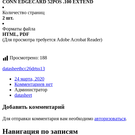
CONN EDGECARD 52POS .100 EXTEND
Количество страниц
2 шт.
Форматы файла
HTML, PDF
(Для просмотра требуется Adobe Acrobat Reader)
Просмотрено:
188
datasheet
hcc26drtss13
24 марта, 2020
Комментариев нет
Администратор
datasheet
Добавить комментарий
Для отправки комментария вам необходимо
авторизоваться
.
Навигация по записям