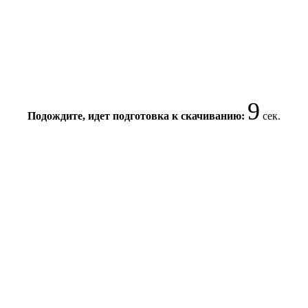
9
Подождите, идет подготовка к скачиванию:
сек.