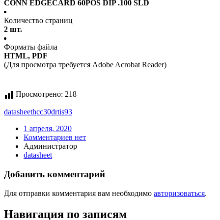
CONN EDGECARD 60POS DIP .100 SLD
Количество страниц
2 шт.
Форматы файла
HTML, PDF
(Для просмотра требуется Adobe Acrobat Reader)
Просмотрено:
218
datasheet
hcc30drtis93
1 апреля, 2020
Комментариев нет
Администратор
datasheet
Добавить комментарий
Для отправки комментария вам необходимо
авторизоваться
.
Навигация по записям