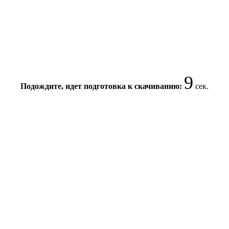
9
Подождите, идет подготовка к скачиванию:
сек.