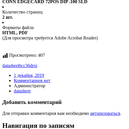
CONN EDGECARD 72POS DIP .100 SLD
Количество страниц
2 шт.
Форматы файла
HTML, PDF
(Для просмотра требуется Adobe Acrobat Reader)
Просмотрено:
407
datasheet
hcc36drxi
1 декабря, 2019
Комментариев нет
Администратор
datasheet
Добавить комментарий
Для отправки комментария вам необходимо
авторизоваться
.
Навигация по записям